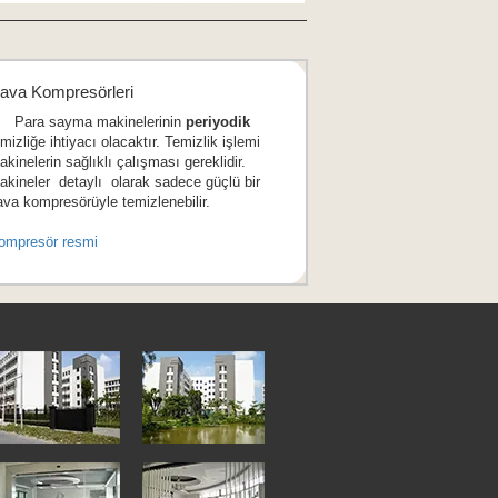
ava Kompresörleri
ara sayma makinelerinin
periyodik
mizliğe ihtiyacı olacaktır. Temizlik işlemi
akinelerin sağlıklı çalışması gereklidir.
akineler detaylı olarak sadece güçlü bir
ava kompresörüyle temizlenebilir.
ompresör resmi