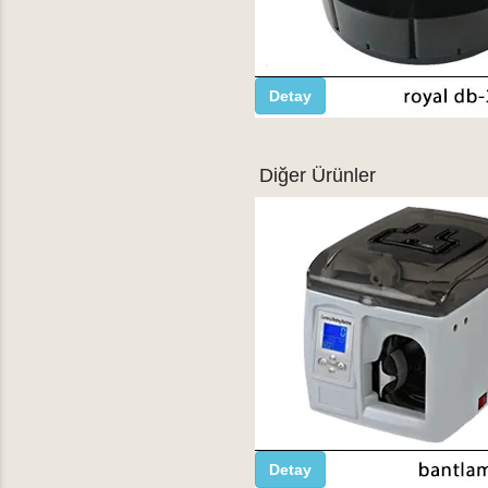
Detay
Diğer Ürünler
Detay