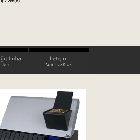
D) x 266(H)